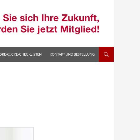
ORDRUCKE-CHECKLISTEN
KONTAKT UND BESTELLUNG