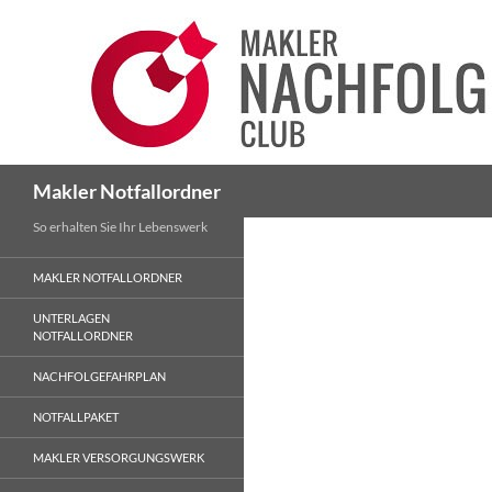
Suchen
Makler Notfallordner
So erhalten Sie Ihr Lebenswerk
MAKLER NOTFALLORDNER
UNTERLAGEN
NOTFALLORDNER
NACHFOLGEFAHRPLAN
NOTFALLPAKET
MAKLER VERSORGUNGSWERK