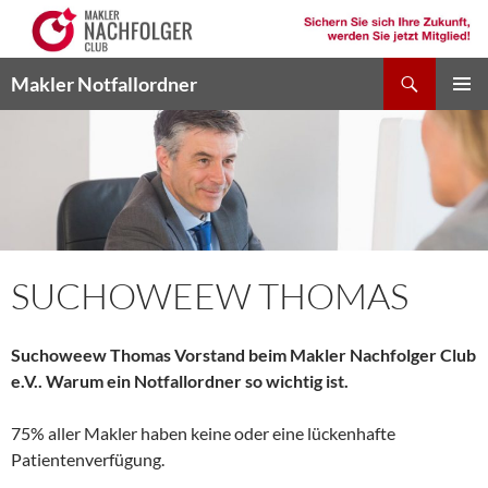
Suchen
Makler Notfallordner
ZUM
PRIMÄR
INHALT
MENÜ
SPRINGEN
SUCHOWEEW THOMAS
Suchoweew Thomas Vorstand beim Makler Nachfolger Club
e.V.. Warum ein Notfallordner so wichtig ist.
75% aller Makler haben keine oder eine lückenhafte
Patientenverfügung.