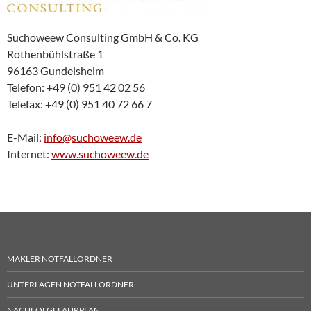
Suchoweew Consulting GmbH & Co. KG
Rothenbühlstraße 1
96163 Gundelsheim
Telefon: +49 (0) 951 42 02 56
Telefax: +49 (0) 951 40 72 66 7
E-Mail:
info@suchoweew.de
Internet:
www.suchoweew.de
MAKLER NOTFALLORDNER
UNTERLAGEN NOTFALLORDNER
NACHFOLGEFAHRPLAN