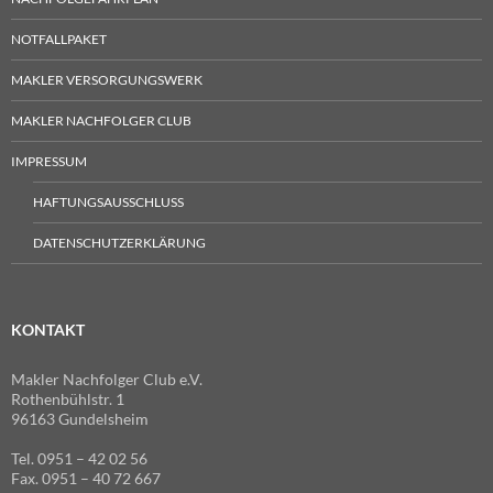
NOTFALLPAKET
MAKLER VERSORGUNGSWERK
MAKLER NACHFOLGER CLUB
IMPRESSUM
HAFTUNGSAUSSCHLUSS
DATENSCHUTZERKLÄRUNG
KONTAKT
Makler Nachfolger Club e.V.
Rothenbühlstr. 1
96163 Gundelsheim
Tel. 0951 – 42 02 56
Fax. 0951 – 40 72 667