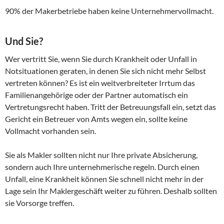
90% der Makerbetriebe haben keine Unternehmervollmacht.
Und Sie?
Wer vertritt Sie, wenn Sie durch Krankheit oder Unfall in
Notsituationen geraten, in denen Sie sich nicht mehr Selbst
vertreten können? Es ist ein weitverbreiteter Irrtum das
Familienangehörige oder der Partner automatisch ein
Vertretungsrecht haben. Tritt der Betreuungsfall ein, setzt das
Gericht ein Betreuer von Amts wegen ein, sollte keine
Vollmacht vorhanden sein.
Sie als Makler sollten nicht nur Ihre private Absicherung,
sondern auch Ihre unternehmerische regeln. Durch einen
Unfall, eine Krankheit können Sie schnell nicht mehr in der
Lage sein Ihr Maklergeschäft weiter zu führen. Deshalb sollten
sie Vorsorge treffen.