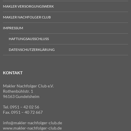
MAKLER VERSORGUNGSWERK
MAKLER NACHFOLGER CLUB
IMPRESSUM
HAFTUNGSAUSSCHLUSS
DATENSCHUTZERKLÄRUNG
KONTAKT
Makler Nachfolger Club e.V.
Rothenbühlstr. 1
96163 Gundelsheim
Tel. 0951 – 42 02 56
Fax. 0951 – 40 72 667
info@makler-nachfolger-club.de
www.makler-nachfolger-club.de