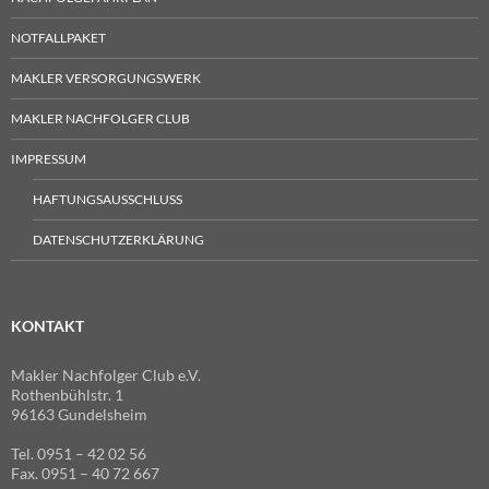
NOTFALLPAKET
MAKLER VERSORGUNGSWERK
MAKLER NACHFOLGER CLUB
IMPRESSUM
HAFTUNGSAUSSCHLUSS
DATENSCHUTZERKLÄRUNG
KONTAKT
Makler Nachfolger Club e.V.
Rothenbühlstr. 1
96163 Gundelsheim
Tel. 0951 – 42 02 56
Fax. 0951 – 40 72 667