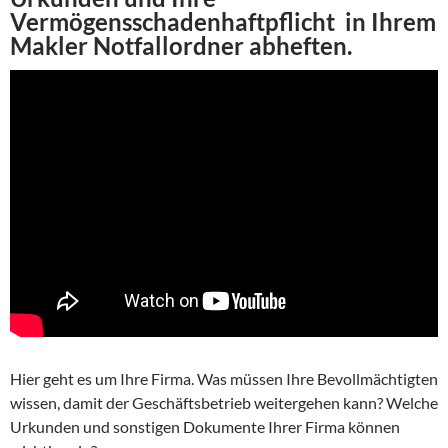
Vermögensschadenhaftpflicht in Ihrem
Makler Notfallordner abheften.
Hier geht es um Ihre Firma. Was müssen Ihre Bevollmächtigten
wissen, damit der Geschäftsbetrieb weitergehen kann? Welche
Urkunden und sonstigen Dokumente Ihrer Firma können