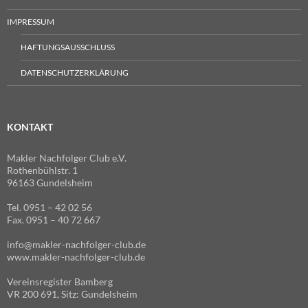
IMPRESSUM
HAFTUNGSAUSSCHLUSS
DATENSCHUTZERKLÄRUNG
KONTAKT
Makler Nachfolger Club e.V.
Rothenbühlstr. 1
96163 Gundelsheim
Tel. 0951 – 42 02 56
Fax. 0951 – 40 72 667
info@makler-nachfolger-club.de
www.makler-nachfolger-club.de
Vereinsregister Bamberg
VR 200 691, Sitz: Gundelsheim